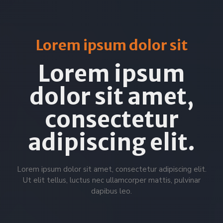
Lorem ipsum dolor sit
Lorem ipsum
dolor sit amet,
consectetur
adipiscing elit.
Lorem ipsum dolor sit amet, consectetur adipiscing elit.
Ut elit tellus, luctus nec ullamcorper mattis, pulvinar
dapibus leo.